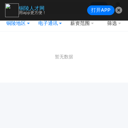
搜索
铜陵人才网
打开APP
地图
用app更方便！
铜陵地区
电子通讯
薪资范围
筛选
暂无数据