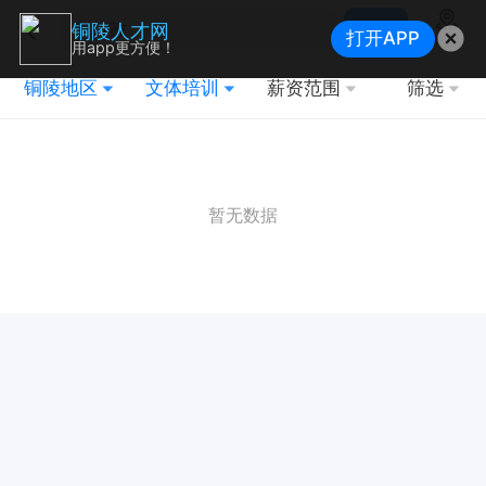
搜索
铜陵人才网
打开APP
地图
用app更方便！
铜陵地区
文体培训
薪资范围
筛选
暂无数据