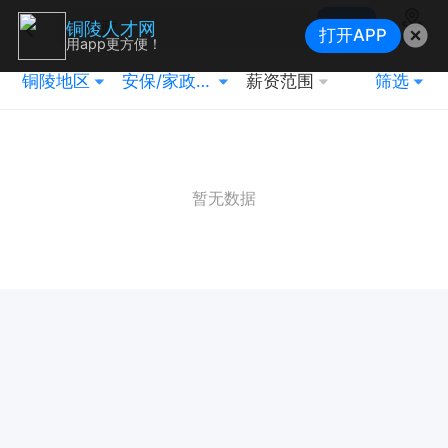
搜索
铜陵人才网
打开APP
地图
用app更方便！
铜陵地区
安保/家政/维修
薪资范围
筛选
暂无数据