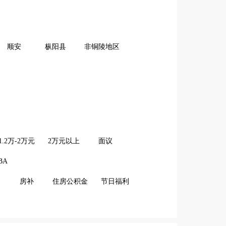
顺安
枞阳县
非铜陵地区
1.2万-2万元
2万元以上
面议
BA
房补
住房公积金
节日福利