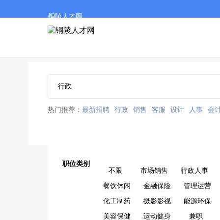
铜陵人才网
热门推荐：
最新招聘
行政
销售
客服
设计
人事
会
职位类别
不限
市场销售
行政人事
餐饮休闲
金融保险
管理运营
化工制药
摄影影视
能源环保
美容保健
运动健身
兼职