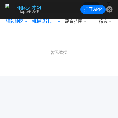
搜索
铜陵人才网
打开APP
地图
用app更方便！
铜陵地区
机械设计与制造
薪资范围
筛选
暂无数据