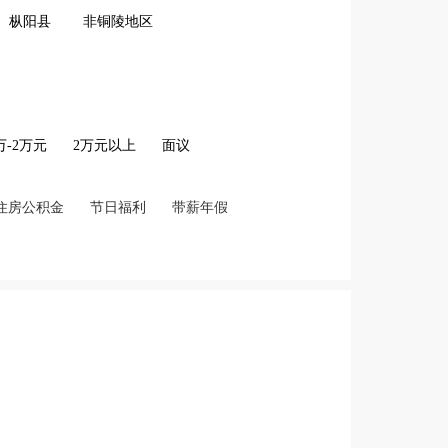
枞阳县
非铜陵地区
2万-2万元
2万元以上
面议
住房公积金
节日福利
带薪年假