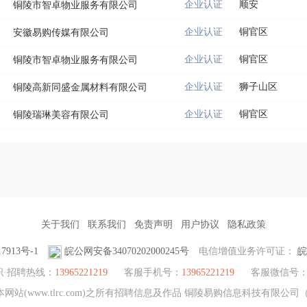
企业认证
顺安
铜陵市智卓物业服务有限公司
企业认证
铜官区
安徽易购传媒有限公司
企业认证
铜官区
铜陵市智卓物业服务有限公司
企业认证
狮子山区
铜陵高新同盛金属材料有限公司
企业认证
铜官区
铜陵瑞琳美容有限公司
关于我们
联系我们
免责声明
用户协议
隐私政策
7913号-1
皖公网安备34070202000245号
电信增值业务许可证：
皖
职·招聘热线：
13965221219
客服手机号：
13965221219
客服微信号
站(www.tlrc.com)之所有招聘信息及作品 铜陵易购信息科技有限公司