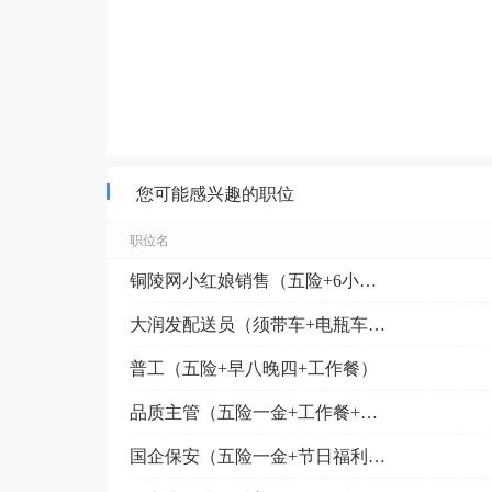
您可能感兴趣的职位
职位名
铜陵网小红娘销售（五险+6小时工作制）
大润发配送员（须带车+电瓶车补贴）
普工（五险+早八晚四+工作餐）
品质主管（五险一金+工作餐+金桥附近）
国企保安（五险一金+节日福利+免费培训）