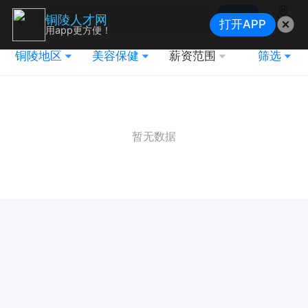
搜索
铜陵人才网
打开APP
地图
用app更方便！
铜陵地区
美容保健
薪资范围
筛选
暂无数据