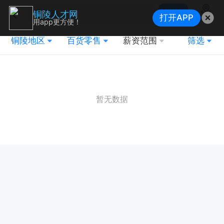
搜索
铜陵人才网
打开APP
地图
用app更方便！
铜陵地区
百货零售
薪资范围
筛选
暂无数据