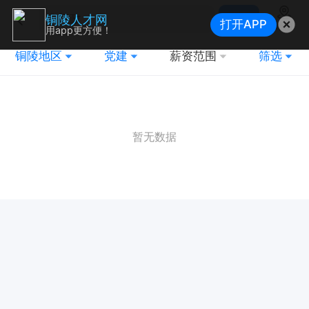
搜索
铜陵人才网
打开APP
地图
用app更方便！
铜陵地区
党建
薪资范围
筛选
暂无数据