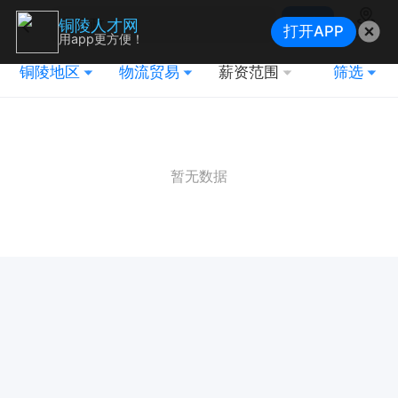
搜索
铜陵人才网
打开APP
地图
用app更方便！
铜陵地区
物流贸易
薪资范围
筛选
暂无数据