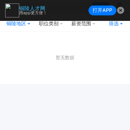
搜索
铜陵人才网
打开APP
地图
用app更方便！
铜陵地区
职位类别
薪资范围
筛选
暂无数据