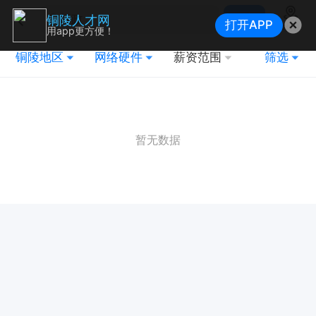
搜索
铜陵人才网
打开APP
地图
用app更方便！
铜陵地区
网络硬件
薪资范围
筛选
暂无数据