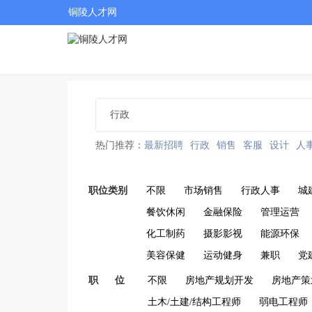
铜陵人才网
热门推荐：
最新招聘
行政
销售
客服
设计
人
职位类别
不限
市场销售
行政人事
城
餐饮休闲
金融保险
管理运营
化工制药
摄影影视
能源环保
美容保健
运动健身
兼职
党
职 位
不限
房地产规划开发
房地产策
土木/土建/结构工程师
弱电工程师