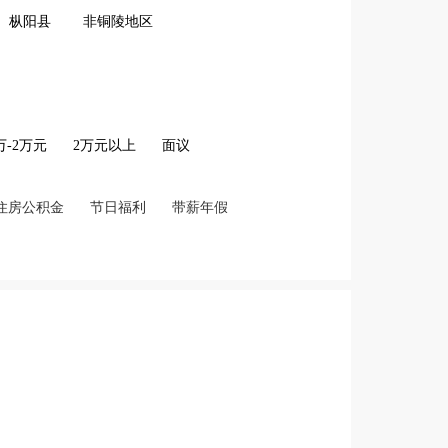
枞阳县
非铜陵地区
2万-2万元
2万元以上
面议
住房公积金
节日福利
带薪年假