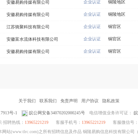
企业认证
铜陵地区
安徽易购传媒有限公司
企业认证
铜陵地区
安徽易购传媒有限公司
企业认证
铜官区
江苏骑聚科技有限公司
企业认证
铜官区
安徽富水流体科技有限公司
企业认证
铜官区
安徽易购传媒有限公司
关于我们
联系我们
免责声明
用户协议
隐私政策
7913号-1
皖公网安备34070202000245号
电信增值业务许可证：
皖
职·招聘热线：
13965221219
客服手机号：
13965221219
客服微信号
站(www.tlrc.com)之所有招聘信息及作品 铜陵易购信息科技有限公司