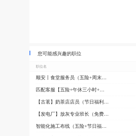
您可能感兴趣的职位
职位名
顺安丨食堂服务员（五险+周末双休）
匹配客服【五险+午休三小时+不外出】
【古茗】奶茶店店员（节日福利+社保补贴+生日福利）
【发电厂】放灰专业班长（免费培训+节日福利）
智能化施工布线（五险+节日福利）