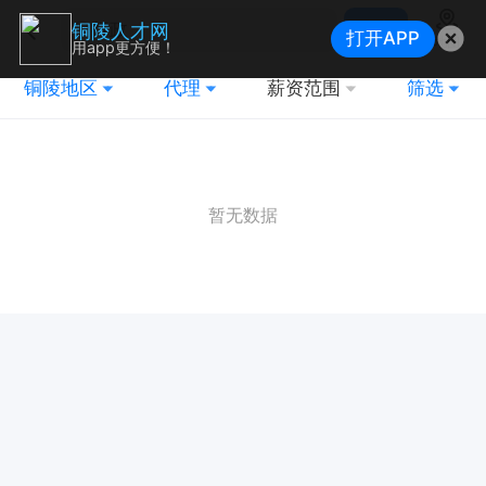
搜索
铜陵人才网
打开APP
地图
用app更方便！
铜陵地区
代理
薪资范围
筛选
暂无数据