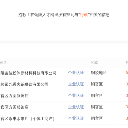
抱歉！在铜陵人才网里没有找到与“
行政
”相关的信息
司名
区域
企业认证
铜陵地区
铜陵鑫佳粉体新材料科技有限公司
企业认证
铜官区
铜陵蜀九香火锅餐饮有限公司
企业认证
铜官区
铜官区方圆服饰店
企业认证
铜官区
铜官区方圆服饰店
企业认证
铜官区
铜官区永丰水果店（个体工商户）