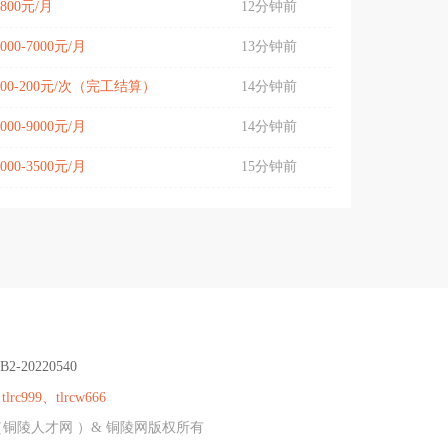
2800元/月
12分钟前
5000-7000元/月
13分钟前
100-200元/次（完工结算）
14分钟前
6000-9000元/月
14分钟前
3000-3500元/月
15分钟前
B2-20220540
：
tlrc999、tlrcw666
（铜陵人才网 ）& 铜陵网版权所有