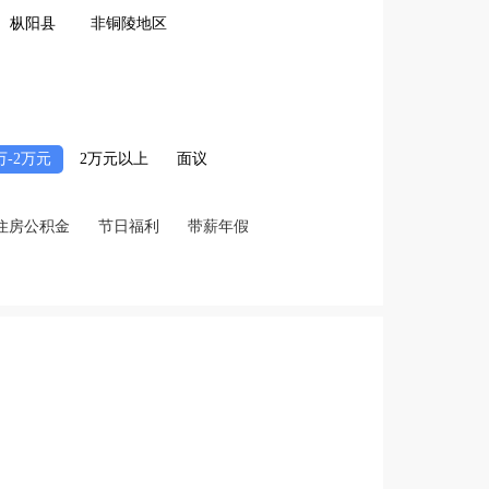
枞阳县
非铜陵地区
2万-2万元
2万元以上
面议
住房公积金
节日福利
带薪年假