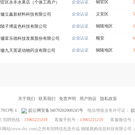
企业认证
铜官区
铜官区永丰水果店（个体工商户）
企业认证
义安区
安徽立鑫新材料科技有限公司
企业认证
铜陵地区
铜陵子博蓝色科技有限公司
企业认证
顺安
安徽富乐德科技发展股份有限公司
企业认证
铜陵地区
安徽九天英诺动物药业有限公司
关于我们
联系我们
免责声明
用户协议
隐私政策
7913号-1
皖公网安备34070202000245号
电信增值业务许可证：
皖
职·招聘热线：
13965221219
客服手机号：
13965221219
客服微信号
站(www.tlrc.com)之所有招聘信息及作品 铜陵易购信息科技有限公司