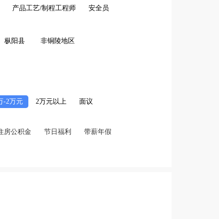
产品工艺/制程工程师
安全员
枞阳县
非铜陵地区
2万-2万元
2万元以上
面议
住房公积金
节日福利
带薪年假