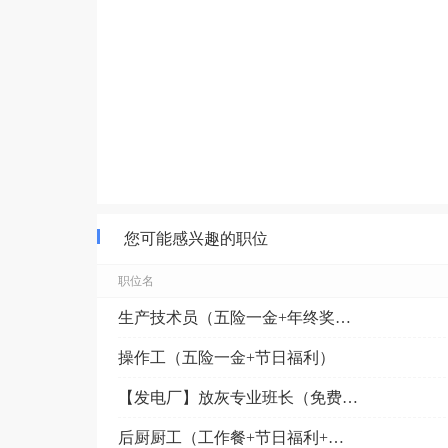
您可能感兴趣的职位
职位名
生产技术员（五险一金+年终奖+节日福利）
操作工（五险一金+节日福利）
【发电厂】放灰专业班长（免费培训+节日福利）
后厨厨工（工作餐+节日福利+免费培训）