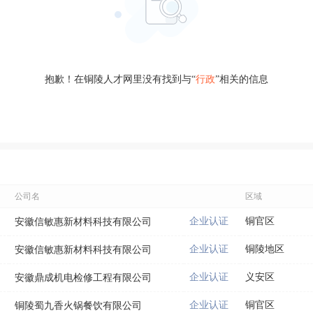
抱歉！在铜陵人才网里没有找到与“
行政
”相关的信息
公司名
区域
企业认证
铜官区
安徽信敏惠新材料科技有限公司
企业认证
铜陵地区
安徽信敏惠新材料科技有限公司
企业认证
义安区
安徽鼎成机电检修工程有限公司
企业认证
铜官区
铜陵蜀九香火锅餐饮有限公司