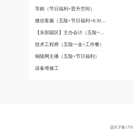
导购（节日福利+晋升空间）
微信客服（五险+节日福利+8:30~17:30）
【东部园区】主办会计（五险+早八晚五+工作餐）
技术工程师（五险一金+工作餐）
铜陵网主播（五险+节日福利）
设备维修工
皖ICP备1701