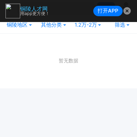
搜索
铜陵人才网
打开APP
地图
用app更方便！
铜陵地区
其他分类
1.2万-2万
筛选
暂无数据