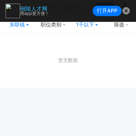
搜索
铜陵人才网
打开APP
地图
用app更方便！
东联镇
职位类别
1千以下
筛选
暂无数据