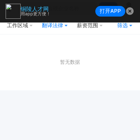
搜索
铜陵人才网
打开APP
地图
用app更方便！
工作区域
翻译法律
薪资范围
筛选
暂无数据