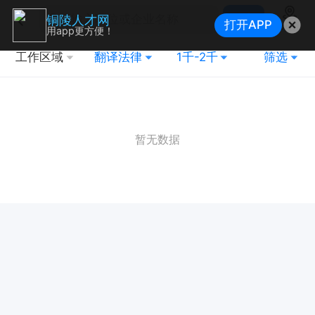
搜索
铜陵人才网
打开APP
地图
用app更方便！
工作区域
翻译法律
1千-2千
筛选
暂无数据