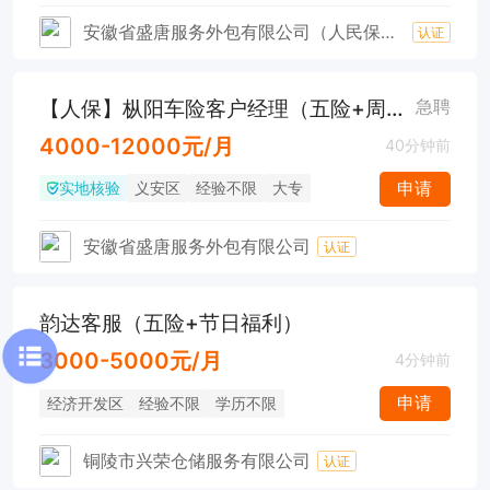
安徽省盛唐服务外包有限公司（人民保险铜陵第一支公司）
认证
【人保】枞阳车险客户经理（五险+周末双休+工作餐）
急聘
4000-12000元/月
40分钟前
实地核验
申请
义安区
经验不限
大专
安徽省盛唐服务外包有限公司
认证
韵达客服（五险+节日福利）
3000-5000元/月
4分钟前
申请
经济开发区
经验不限
学历不限
铜陵市兴荣仓储服务有限公司
认证