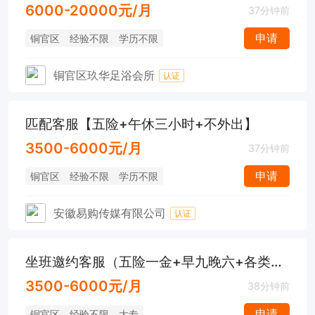
6000-20000元/月
37分钟前
申请
铜官区
经验不限
学历不限
铜官区玖华足浴会所
认证
匹配客服【五险+午休三小时+不外出】
3500-6000元/月
37分钟前
申请
铜官区
经验不限
学历不限
安徽易购传媒有限公司
认证
坐班邀约客服（五险一金+早九晚六+各类福利）
3500-6000元/月
38分钟前
申请
铜官区
经验不限
大专