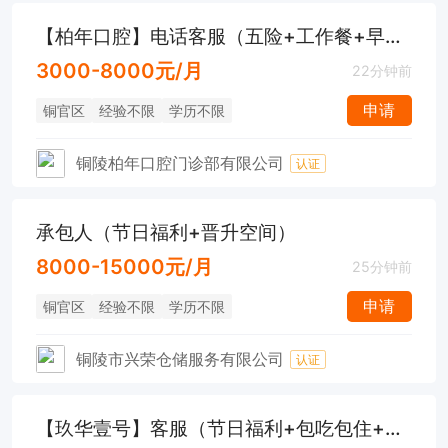
【柏年口腔】电话客服（五险+工作餐+早八晚六）
3000-8000元/月
22分钟前
申请
铜官区
经验不限
学历不限
铜陵柏年口腔门诊部有限公司
认证
承包人（节日福利+晋升空间）
8000-15000元/月
25分钟前
申请
铜官区
经验不限
学历不限
铜陵市兴荣仓储服务有限公司
认证
【玖华壹号】客服（节日福利+包吃包住+高提成+免费培训）