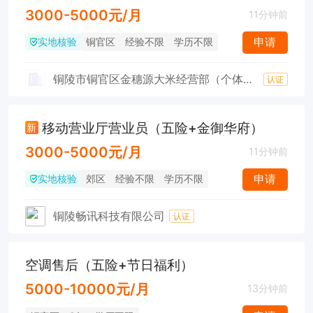
3000-5000元/月
11分钟前
实地核验
申请
铜官区
经验不限
学历不限
铜陵市铜官区金穗源大米经营部（个体工商户）
认证
移动营业厅营业员（五险+金御华府）
新
3000-5000元/月
11分钟前
实地核验
申请
郊区
经验不限
学历不限
铜陵畅讯科技有限公司
认证
空调售后（五险+节日福利）
5000-10000元/月
13分钟前