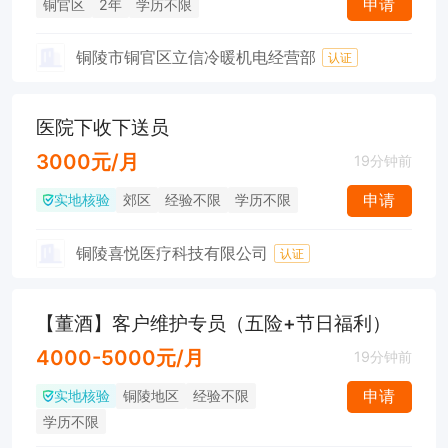
申请
铜官区
2年
学历不限
铜陵市铜官区立信冷暖机电经营部
认证
医院下收下送员
3000元/月
19分钟前
实地核验
申请
郊区
经验不限
学历不限
铜陵喜悦医疗科技有限公司
认证
【董酒】客户维护专员（五险+节日福利）
4000-5000元/月
19分钟前
实地核验
申请
铜陵地区
经验不限
学历不限