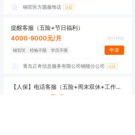
铜官区方圆服饰店
认证
提醒客服（五险+节日福利）
4000-9000元/月
19分钟前
申请
铜官区
经验不限
学历不限
青岛正奇信息服务有限公司铜陵分公司
认证
【人保】电话客服（五险+周末双休+工作餐）
4000-12000元/月
24分钟前
实地核验
申请
义安区
经验不限
大专
安徽省盛唐服务外包有限公司
认证