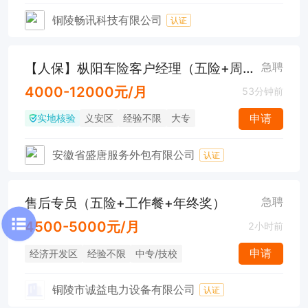
铜陵畅讯科技有限公司
认证
【人保】枞阳车险客户经理（五险+周末双休+工作餐）
急聘
4000-12000元/月
53分钟前
实地核验
申请
义安区
经验不限
大专
安徽省盛唐服务外包有限公司
认证
售后专员（五险+工作餐+年终奖）
急聘
4500-5000元/月
2小时前
申请
经济开发区
经验不限
中专/技校
铜陵市诚益电力设备有限公司
认证