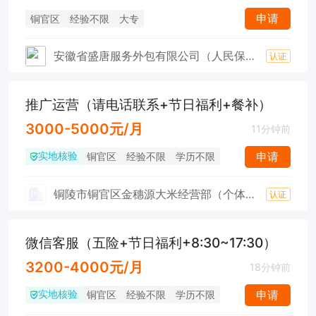
申请
铜官区
经验不限
大专
安徽省盛唐服务外包有限公司（人民保险铜陵第一支公司）
认证
推广运营（请电话联系+节日福利+餐补）
3000-5000元/月
11分钟前
实地核验
申请
铜官区
经验不限
学历不限
铜陵市铜官区金穗源大米经营部（个体工商户）
认证
微信客服（五险+节日福利+8:30~17:30）
3200-4000元/月
18分钟前
实地核验
申请
铜官区
经验不限
学历不限