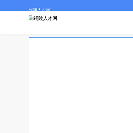
铜陵人才网