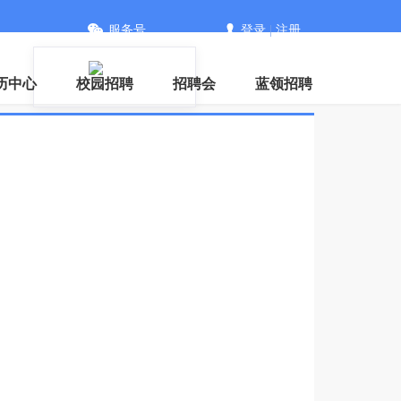
服务号
登录
|
注册
信
历中心
校园招聘
招聘会
蓝领招聘