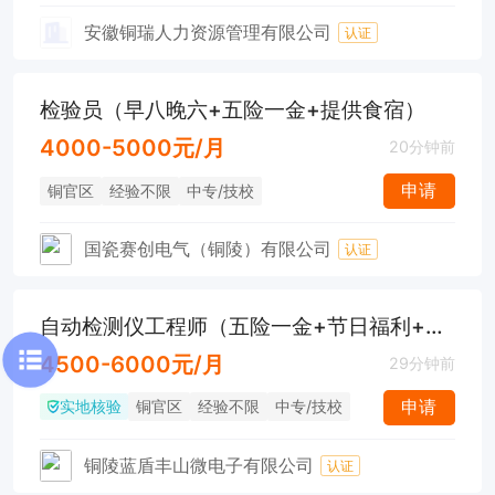
安徽铜瑞人力资源管理有限公司
认证
检验员（早八晚六+五险一金+提供食宿）
4000-5000元/月
20分钟前
申请
铜官区
经验不限
中专/技校
国瓷赛创电气（铜陵）有限公司
认证
自动检测仪工程师（五险一金+节日福利+工作餐）
4500-6000元/月
29分钟前
实地核验
申请
铜官区
经验不限
中专/技校
铜陵蓝盾丰山微电子有限公司
认证