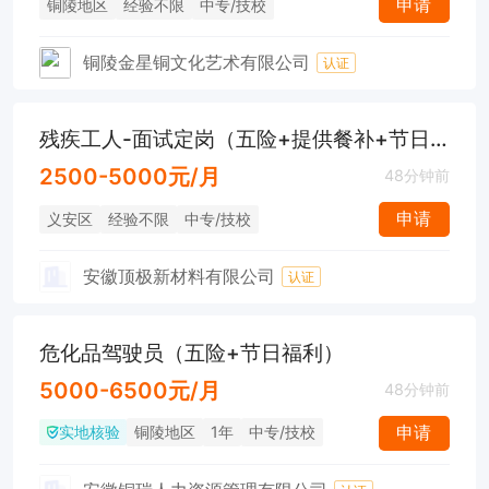
申请
铜陵地区
经验不限
中专/技校
铜陵金星铜文化艺术有限公司
认证
残疾工人-面试定岗（五险+提供餐补+节日福利）
2500-5000元/月
48分钟前
申请
义安区
经验不限
中专/技校
安徽顶极新材料有限公司
认证
危化品驾驶员（五险+节日福利）
5000-6500元/月
48分钟前
实地核验
申请
铜陵地区
1年
中专/技校