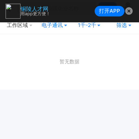
搜索
铜陵人才网
打开APP
地图
用app更方便！
工作区域
电子通讯
1千-2千
筛选
暂无数据