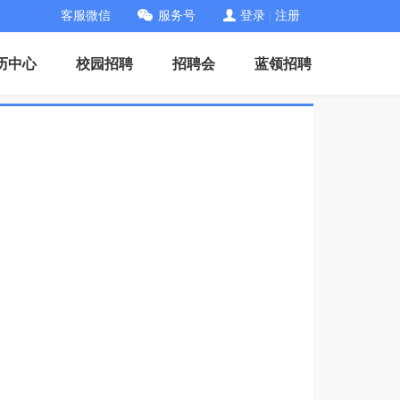
客服微信
服务号
登录
|
注册
历中心
校园招聘
招聘会
蓝领招聘