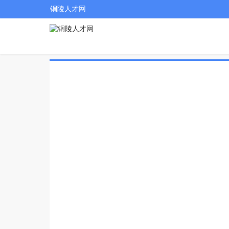
铜陵人才网