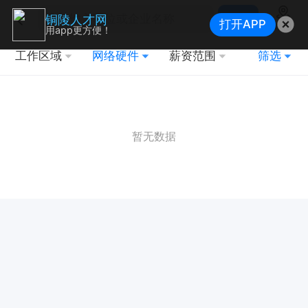
搜索
铜陵人才网
打开APP
地图
用app更方便！
工作区域
网络硬件
薪资范围
筛选
暂无数据