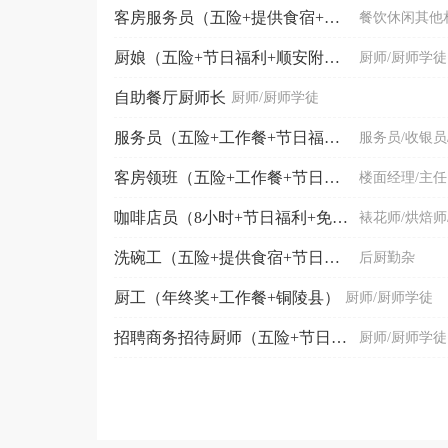
客房服务员（五险+提供食宿+节日福利）
餐饮休闲其他
厨娘（五险+节日福利+顺安附近）
厨师/厨师学徒
自助餐厅厨师长
厨师/厨师学徒
服务员（五险+工作餐+节日福利）
服务员/收银员
客房领班（五险+工作餐+节日福利）
楼面经理/主任
咖啡店员（8小时+节日福利+免费培训）
裱花师/烘焙师
洗碗工（五险+提供食宿+节日福利）
后厨勤杂
厨工（年终奖+工作餐+铜陵县）
厨师/厨师学徒
招聘商务招待厨师（五险+节日福利）
厨师/厨师学徒