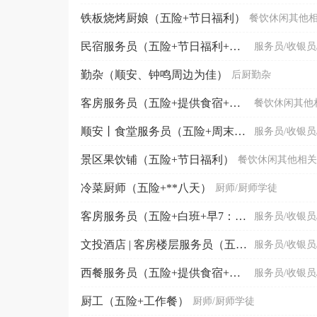
铁板烧烤厨娘（五险+节日福利）
餐饮休闲其他
民宿服务员（五险+节日福利+工作餐）
服务员/收银员
勤杂（顺安、钟鸣周边为佳）
后厨勤杂
客房服务员（五险+提供食宿+节日福利）
餐饮休闲其他
顺安丨食堂服务员（五险+周末双休）
服务员/收银员
景区果饮铺（五险+节日福利）
餐饮休闲其他相关
冷菜厨师（五险+**八天）
厨师/厨师学徒
客房服务员（五险+白班+早7：50晚16：30）
服务员/收银员
文投酒店 | 客房楼层服务员（五险+工作餐+节日福利...
服务员/收银员
西餐服务员（五险+提供食宿+节日福利）
服务员/收银员
厨工（五险+工作餐）
厨师/厨师学徒