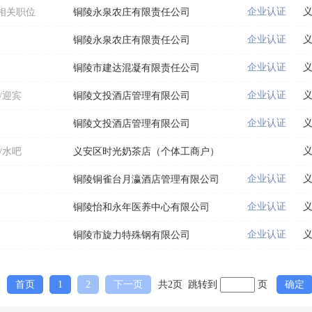
企业认证
相关职位
铜陵永泉农庄有限责任公司
企业认证
铜陵永泉农庄有限责任公司
企业认证
铜陵市建达混凝有限责任公司
企业认证
/迎宾
铜陵文投酒店管理有限公司
企业认证
铜陵文投酒店管理有限公司
/水吧
义安区时光奶茶店（个体工商户）
企业认证
铜陵铜雀台月瀛酒店管理有限公司
企业认证
铜陵怡和永年医养中心有限公司
企业认证
铜陵市旋力特殊钢有限公司
首页
1
2
下一页
共2页 跳转到
页
确定