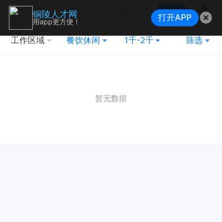
搜索
铜陵人才网
打开APP
地图
用app更方便！
工作区域
餐饮休闲
1千-2千
筛选
暂无数据