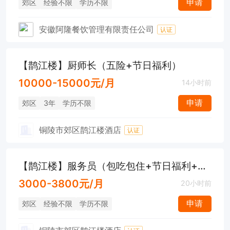
申请
郊区
经验不限
学历不限
安徽阿隆餐饮管理有限责任公司
认证
【鹊江楼】厨师长（五险+节日福利）
10000-15000元/月
14小时前
申请
郊区
3年
学历不限
铜陵市郊区鹊江楼酒店
认证
【鹊江楼】服务员（包吃包住+节日福利+大通附近）
3000-3800元/月
20小时前
申请
郊区
经验不限
学历不限