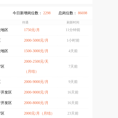
今日新增岗位数：
2298
总岗位数：
86698
待遇
刷新时间
陵地区
1750元/月
11分钟前
区
2000-5000元/月
1小时前
陵地区
1500-3000元/月
4天前
2000-2500元/天
官区
7天前
（月结）
区
2000-9000元/月
9天前
济开发区
2000-9000元/月
16天前
济开发区
2000-8000元/月
16天前
官区
2000元/月（月结）
23天前