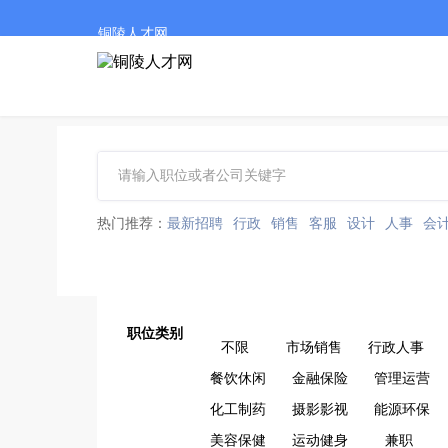
铜陵人才网
热门推荐：
最新招聘
行政
销售
客服
设计
人事
会
职位类别
不限
市场销售
行政人事
餐饮休闲
金融保险
管理运营
化工制药
摄影影视
能源环保
美容保健
运动健身
兼职