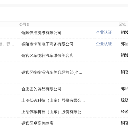
公司名
区域
企业认证
铜
铜陵佳洁洗涤有限公司
企业认证
郊
裁、剪、车、缝、熨、烫
铜陵市卡萌电子商务有限公司
铜
铜官区车悦轩汽车维保美容店
铜
铜官区軳軳浴汽车美容经营部(个...
郊
合肥固的贸易有限公司
经
上冶低碳科技（山东）股份有限公...
经
上冶低碳科技（山东）股份有限公...
铜
铜官区卓高美缝店