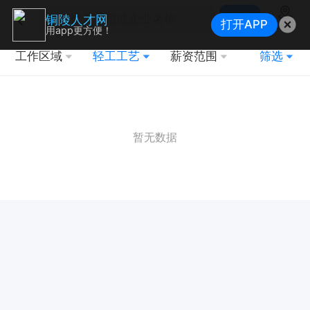
搜索
铜陵人才网
打开APP
地图
用app更方便！
工作区域
轻工工艺
薪资范围
筛选
暂无数据