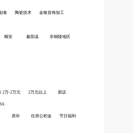
副食
陶瓷技术
金银首饰加工
顺安
枞阳县
非铜陵地区
1.2万-2万元
2万元以上
面议
BA
房补
住房公积金
节日福利