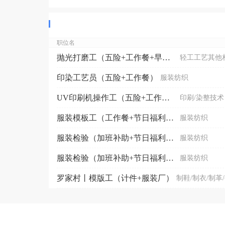
职位名
抛光打磨工（五险+工作餐+早八晚五）
轻工工艺其他
印染工艺员（五险+工作餐）
服装纺织
UV印刷机操作工（五险+工作餐+免费培训）
印刷/染整技术
服装模板工（工作餐+节日福利+晋升空间）
服装纺织
服装检验（加班补助+节日福利+免费培训+晋升空间）
服装纺织
服装检验（加班补助+节日福利+免费培训+晋升空间）
服装纺织
罗家村丨模版工（计件+服装厂）
制鞋/制衣/制革