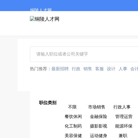
铜陵人才网
热门推荐：
最新招聘
行政
销售
客服
设计
人事
会
职位类别
不限
市场销售
行政人事
餐饮休闲
金融保险
管理运营
化工制药
摄影影视
能源环保
美容保健
运动健身
兼职