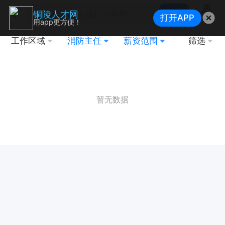
搜索
铜陵人才网
打开APP
地图
用app更方便！
工作区域
消防主任
薪资范围
筛选
暂无数据