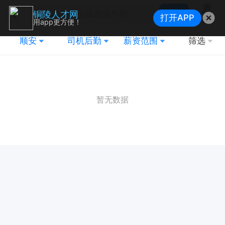
搜索
铜陵人才网
打开APP
地图
用app更方便！
顺安
司机后勤
薪资范围
筛选
暂无数据