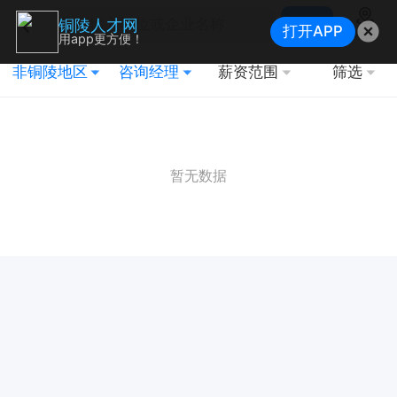
搜索
铜陵人才网
打开APP
地图
用app更方便！
非铜陵地区
咨询经理
薪资范围
筛选
暂无数据