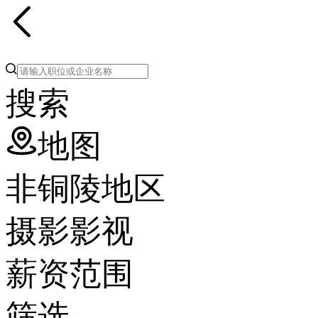
搜索
地图
非铜陵地区
摄影影视
薪资范围
筛选