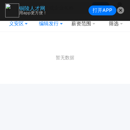
搜索
铜陵人才网
打开APP
地图
用app更方便！
义安区
编辑发行
薪资范围
筛选
暂无数据