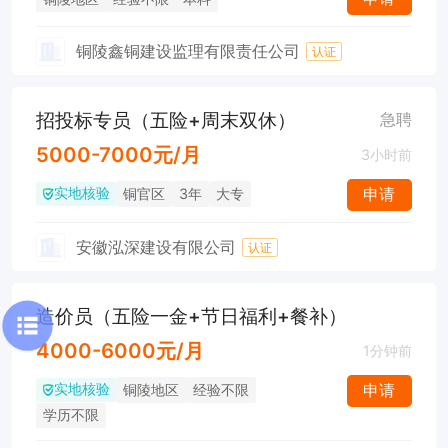
铜陵鑫铜建设监理有限责任公司
认证
招投标专员（五险+周末双休）
急聘
5000-7000元/月
3小时前
实地核验
申请
铜官区
3年
大专
安徽泓深建设有限公司
认证
造价员（五险一金+节日福利+餐补）
4000-6000元/月
1分钟前
实地核验
申请
铜陵地区
经验不限
学历不限