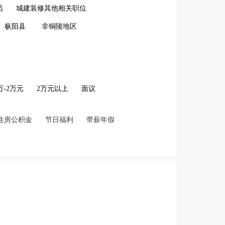
员
城建装修其他相关职位
枞阳县
非铜陵地区
2万-2万元
2万元以上
面议
住房公积金
节日福利
带薪年假