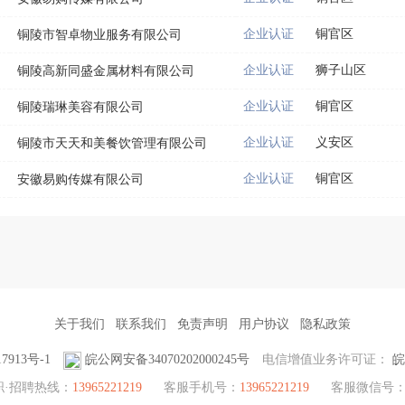
企业认证
铜官区
铜陵市智卓物业服务有限公司
企业认证
狮子山区
铜陵高新同盛金属材料有限公司
企业认证
铜官区
铜陵瑞琳美容有限公司
企业认证
义安区
铜陵市天天和美餐饮管理有限公司
企业认证
铜官区
安徽易购传媒有限公司
关于我们
联系我们
免责声明
用户协议
隐私政策
7913号-1
皖公网安备34070202000245号
电信增值业务许可证：
皖
职·招聘热线：
13965221219
客服手机号：
13965221219
客服微信号