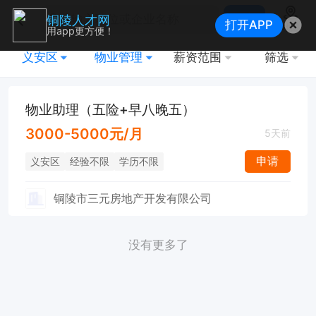
搜索
铜陵人才网
打开APP
地图
用app更方便！
义安区
物业管理
薪资范围
筛选
物业助理（五险+早八晚五）
3000-5000元/月
5天前
申请
义安区
经验不限
学历不限
铜陵市三元房地产开发有限公司
没有更多了