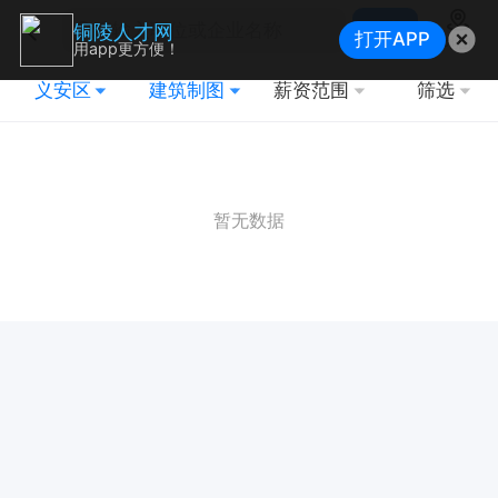
搜索
铜陵人才网
打开APP
地图
用app更方便！
义安区
建筑制图
薪资范围
筛选
暂无数据