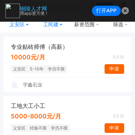
搜索
铜陵人才网
打开APP
地图
用app更方便！
义安区
工民建
薪资范围
筛选
专业贴砖师傅（高薪）
10000元/月
8天前
申请
义安区
5-10年
学历不限
宇鑫石业
工地大工小工
5000-8000元/月
8天前
申请
义安区
经验不限
学历不限