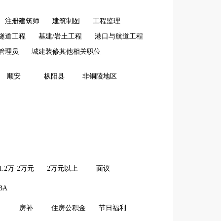
注册建筑师
建筑制图
工程监理
/隧道工程
基建/岩土工程
港口与航道工程
管理员
城建装修其他相关职位
顺安
枞阳县
非铜陵地区
1.2万-2万元
2万元以上
面议
BA
房补
住房公积金
节日福利