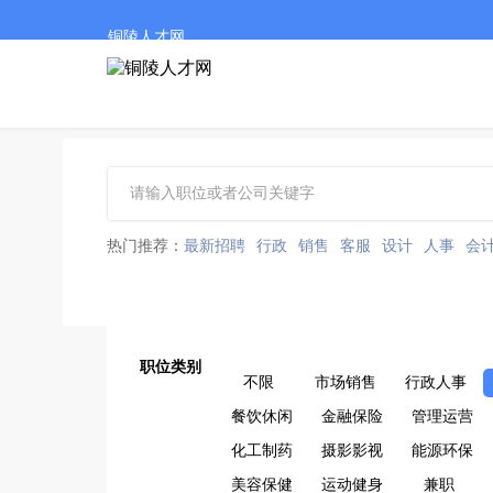
铜陵人才网
热门推荐：
最新招聘
行政
销售
客服
设计
人事
会
职位类别
不限
市场销售
行政人事
餐饮休闲
金融保险
管理运营
化工制药
摄影影视
能源环保
美容保健
运动健身
兼职