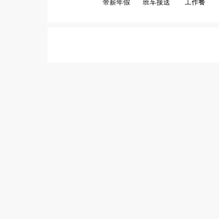
带薪年假
班车接送
工作餐