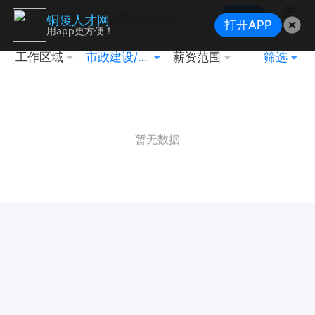
搜索
铜陵人才网
打开APP
地图
用app更方便！
工作区域
市政建设/子类规划
薪资范围
筛选
暂无数据