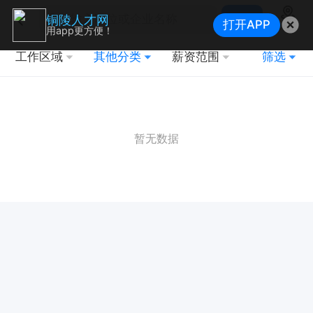
搜索
铜陵人才网
打开APP
地图
用app更方便！
工作区域
其他分类
薪资范围
筛选
暂无数据