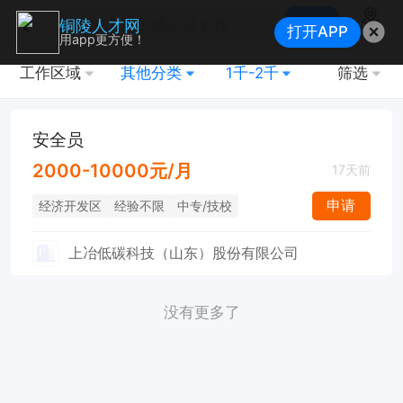
搜索
铜陵人才网
打开APP
地图
用app更方便！
工作区域
其他分类
1千-2千
筛选
安全员
2000-10000元/月
17天前
申请
经济开发区
经验不限
中专/技校
上冶低碳科技（山东）股份有限公司
没有更多了