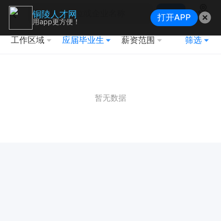
搜索
铜陵人才网
打开APP
地图
用app更方便！
工作区域
应届毕业生
薪资范围
筛选
暂无数据