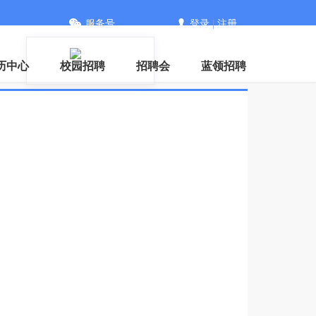
服务号
登录
|
注册
信
历中心
校园招聘
招聘会
蓝领招聘