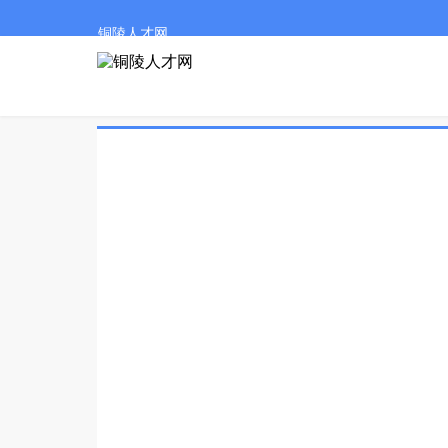
铜陵人才网