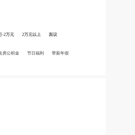
2万-2万元
2万元以上
面议
住房公积金
节日福利
带薪年假