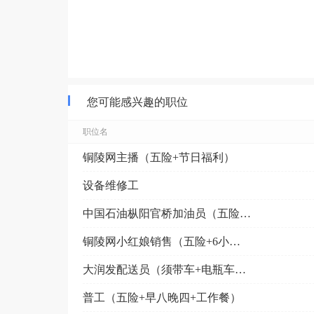
您可能感兴趣的职位
职位名
铜陵网主播（五险+节日福利）
设备维修工
中国石油枞阳官桥加油员（五险+节日福利+官桥附近）
铜陵网小红娘销售（五险+6小时工作制）
大润发配送员（须带车+电瓶车补贴）
普工（五险+早八晚四+工作餐）